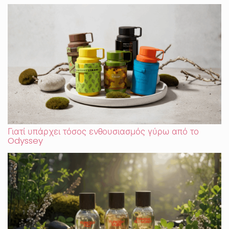
Γιατί υπάρχει τόσος ενθουσιασμός γύρω από το
Odyssey