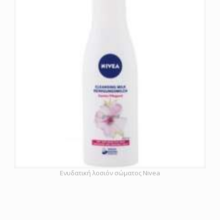
Ενυδατική λοσιόν σώματος Nivea