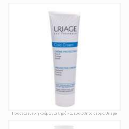
Προστατευτική κρέμα για ξηρό και ευαίσθητο δέρμα Uriage