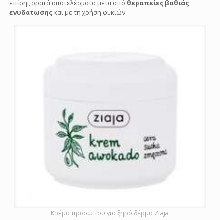
επίσης ορατά αποτελέσματα μετά από
θεραπείες βαθιάς
ενυδάτωσης
και με τη χρήση φυκιών.
Κρέμα προσώπου για ξηρό δέρμα Ziaja