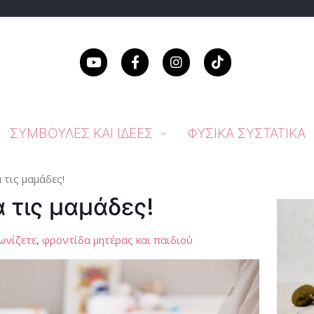
ΣΥΜΒΟΥΛΈΣ ΚΑΙ ΙΔΈΕΣ
ΦΥΣΙΚΆ ΣΥΣΤΑΤΙΚΆ
 τις μαμάδες!
 τις μαμάδες!
ωνίζετε
,
φροντίδα μητέρας και παιδιού