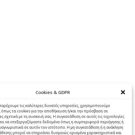
Cookies & GDPR
 παρέχουμε τις καλύτερες δυνατές υπηρεσίες, χρησιμοποιούμε
ς όπως τα cookies για την αποθήκευση ή/και την πρόσβαση σε
ς σχετικά με τη συσκευή σας. Η συγκατάθεση σε αυτές τις τεχνολογίες
πει να επεξεργαζόμαστε δεδομένα όπως η συμπεριφορά περιήγησης ή
ναγνωριστικά σε αυτόν τον ιστότοπο. Η μη συγκατάθεση ή η ανάκληση
άθεσης μπορεί να επηρεάσει δυσμενώς ορισμένα χαρακτηριστικά και