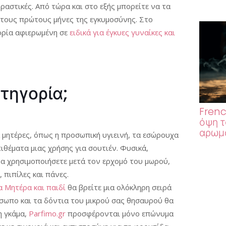
ραστικές. Από τώρα και στο εξής μπορείτε να τα
 τους πρώτους μήνες της εγκυμοσύνης. Στο
γορία αφιερωμένη σε
ειδικά για έγκυες γυναίκες και
ατηγορία;
Frenc
όψη τ
αρωμα
 μητέρες, όπως η προσωπική υγιεινή, τα εσώρουχα
πιθέματα μιας χρήσης για σουτιέν. Φυσικά,
α χρησιμοποιήσετε μετά τον ερχομό του μωρού,
 πιπίλες και πάνες.
 Μητέρα και παιδί
θα βρείτε μια ολόκληρη σειρά
όσωπο και τα δόντια του μικρού σας θησαυρού θα
η γκάμα,
Parfimo.gr
προσφέρονται μόνο επώνυμα