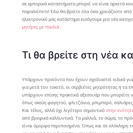
σε εμπορικά καταστήματα μπορεί να είναι αρκετά κου
παραλείπετε! Εδώ θα βρείτε όλα όσα χρειάζεστε από
ηλεκτρονικό μας κατάστημα εισάγουμε μια νέα κατη
μητέρες με παιδιά
.
Τι θα βρείτε στη νέα κ
Υπάρχουν προϊόντα που έχουν σχεδιαστεί ειδικά για
για μετά τον τοκετό, οι σερβιέτες μητρότητας ή τα ε
υπάρχουν επίσης πρακτικά αξεσουάρ που μπορείτε ν
όπως σκεύη φαγητού, φλιτζάνια, μπιμπερό, σαλιάρες,
Και τέλος, αλλά όχι λιγότερο σημαντικό
στην ενότητα
από βρεφικά καλλυντικά. Τα μαλλιά, το σώμα, το πρ
είναι όμορφα περιποιημένα. Όπως και σε ολόκληρη τ