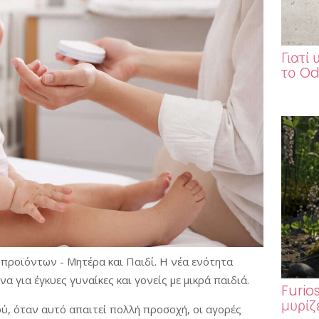
Γιατί
το Od
α προϊόντων - Μητέρα και Παιδί. Η νέα ενότητα
 για έγκυες γυναίκες και γονείς με μικρά παιδιά.
Furio
μυρίζ
ύ, όταν αυτό απαιτεί πολλή προσοχή, οι αγορές