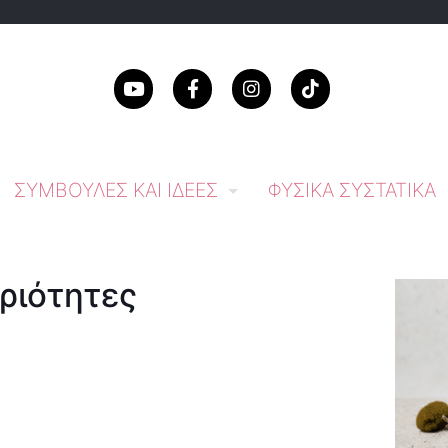
ΣΥΜΒΟΥΛΈΣ ΚΑΙ ΙΔΈΕΣ
ΦΥΣΙΚΆ ΣΥΣΤΑΤΙΚΆ
ριότητες